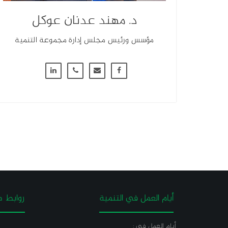
د. مهند عدنان عوكل
مؤسس ورئيس مجلس إدارة مجموعة التنمية
أيام العمل في التنمية
روابط ه
أيام العمل في :