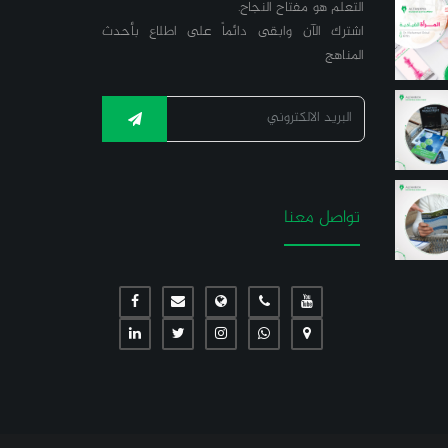
التعلّم هو مفتاح النجاح.
اشترك الآن وابقى دائماً على اطلاع بأحدث
المناهج
تواصل معنا