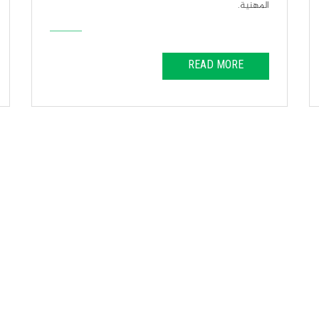
للمدققين الداخليين.
READ MORE