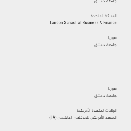
جامعة دمشق
المملكة المتحدة
London School of Business & Finance
سوريا
جامعة دمشق
سوريا
جامعة دمشق
الولايات المتحدة الأمريكية
المعهد الأمريكي للمدققين الداخليين (IIA)