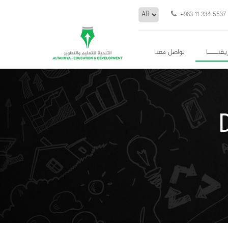
+963 11 334 5537
يقنـــــا
تواصل معنا