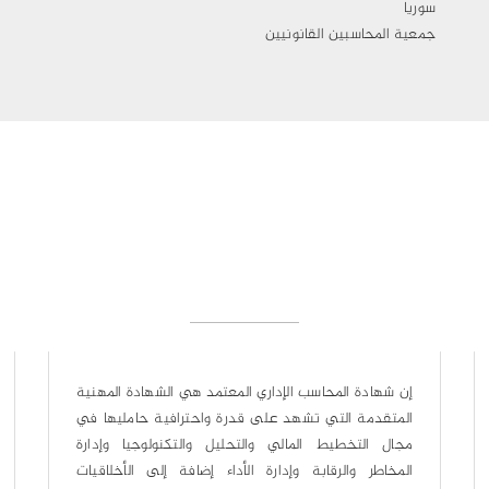
سوريا
جمعية المحاسبين القانونيين
ترفع شهادة المدقق الداخلي المعتمد من مستواك
المهني في مجال التدقيق، وتعزز فرصك الوظيفية
ومستوى دخلك كما ترفع من مصداقيتك واحترامك في
مجال عملك، وتعتبر الشهادة الوحيدة المقبولة عالمياً