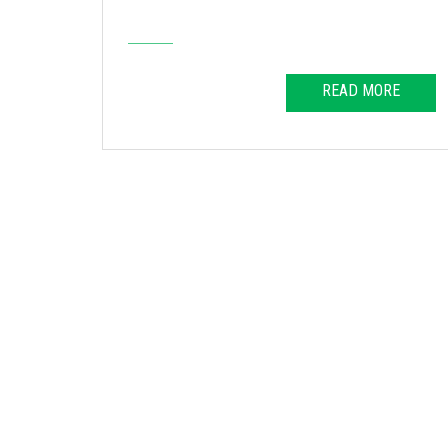
المهنية.
RE
READ MORE