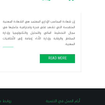
المهنية
إن شهادة المحاسب الإداري المعتمد هي الشهادة المهنية
ليها في
المتقدمة التي تشهد على قدرة واحترافية حامليها في
 وإدارة
مجال التخطيط المالي والتحليل والتكنولوجيا وإدارة
خلاقيات
المخاطر والرقابة وإدارة الأداء إضافة إلى الأخلاقيات
المهنية.
READ MORE
أيام العمل في التنمية
روابط ه