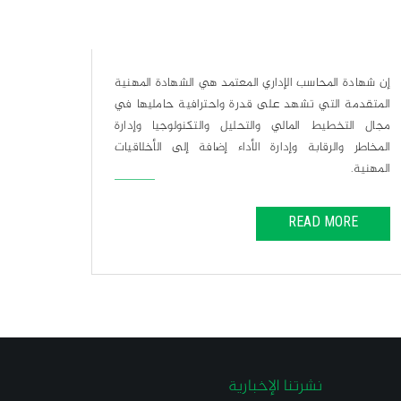
إن شهادة المحاسب الإداري المعتمد هي الشهادة المهنية
إن شهادة
المتقدمة التي تشهد على قدرة واحترافية حامليها في
المتقدمة
مجال التخطيط المالي والتحليل والتكنولوجيا وإدارة
مجال الت
المخاطر والرقابة وإدارة الأداء إضافة إلى الأخلاقيات
المخاطر 
المهنية.
المهنية.
RE
READ MORE
نشرتنا الإخبارية