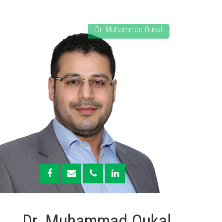
Dr. Muhammad Oukal