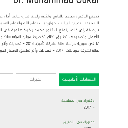
Dr. Muhammad Oukal
يتمتع الدكتور محمد بالدافع والثقة ولديه قدرة عالية أداء 
التصنيف، تنقيب البيانات، خوارزميات تعلم الآلة والتعلم العم
حالة لشركة موبايلات، 2017 - تحديات وأثر تطبيق المعيار الدولي IFRS 9 في سوريا: دراسة حالة للمصرف التجاري،
الشهادات الأكاديمية
الخبرات
ا
دكتوراه في المحاسبة
- 2017
دكتوراه في التدقيق