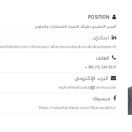
POSITION
المدير التنفيذي لشركة التنمية للاستشارات والتطوير
لينكدإن
ww.linkedin.com/showcase/altanmya-education-&-development
الهاتف
+ 963 (11) 334 5537
البريد الإلكتروني
muhammad.oukal@tanmya.com
فيسبوك
https://www.facebook.com/AltanmyaEdu/