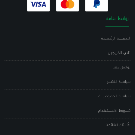
روابط هامة
الصفحـة الرئيسـية
نادي الخريجين
تواصل معنا
سياسـة النشــر
سياسـة الخصوصيــة
شــروط الاســـتخدام
الأسئلة الشائعة