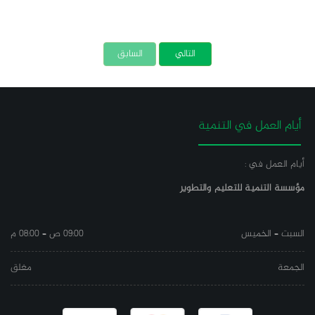
التالي
السابق
أيام العمل في التنمية
أيام العمل في :
مؤسسة التنمية للتعليم والتطوير
السبت – الخميس
09:00 ص – 08:00 م
الجمعة
مغلق